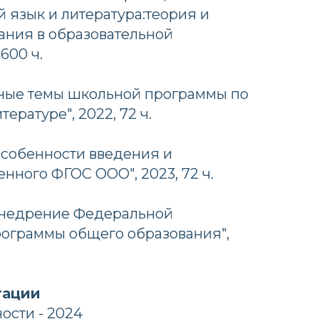
й язык и литература:теория и
ания в образовательной
600 ч.
ные темы школьной программы по
ературе", 2022, 72 ч.
Особенности введения и
нного ФГОС ООО", 2023, 72 ч.
Внедрение Федеральной
рограммы общего образования",
тации
ости - 2024