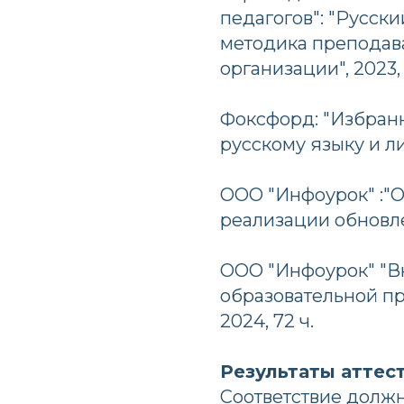
педагогов": "Русски
методика преподав
организации", 2023, 
Фоксфорд: "Избран
русскому языку и лит
ООО "Инфоурок" :"
реализации обновле
ООО "Инфоурок" "
образовательной п
2024, 72 ч.
Результаты аттес
Соответствие должн