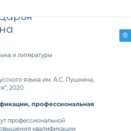
Дарья
на
зыка и литературы
сского языка им. А.С. Пушкина,
я", 2020
фикации, профессиональная
тут профессиональной
повышения квалификации