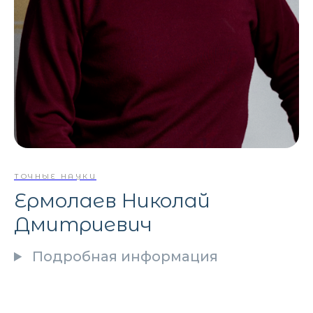
ТОЧНЫЕ НАУКИ
Ермолаев Николай
Дмитриевич
Подробная информация