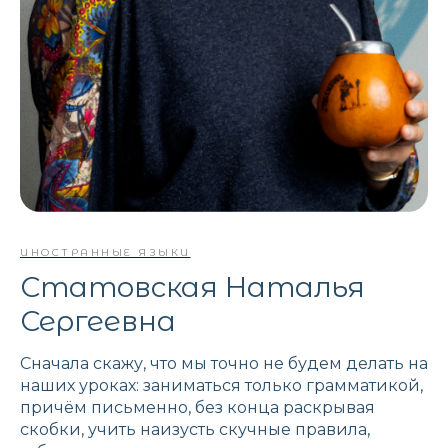
ИНОСТРАННЫЕ ЯЗЫКИ
Статовская Наталья
Сергеевна
Сначала скажу, что мы точно не будем делать на
наших уроках: заниматься только грамматикой,
причём письменно, без конца раскрывая
скобки, учить наизусть скучные правила,