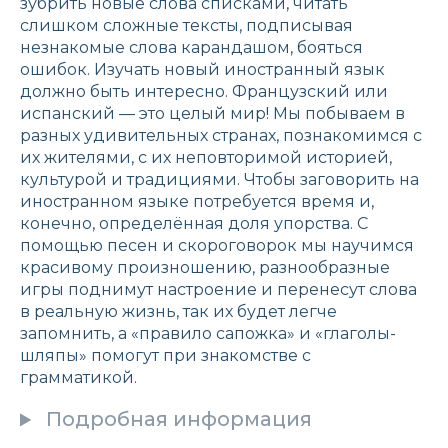
зубрить новые слова списками, читать
слишком сложные тексты, подписывая
незнакомые слова карандашом, бояться
ошибок. Изучать новый иностранный язык
должно быть интересно. Французский или
испанский — это целый мир! Мы побываем в
разных удивительных странах, познакомимся с
их жителями, с их неповторимой историей,
культурой и традициями. Чтобы заговорить на
иностранном языке потребуется время и,
конечно, определённая доля упорства. С
помощью песен и скороговорок мы научимся
красивому произношению, разнообразные
игры поднимут настроение и перенесут слова
в реальную жизнь, так их будет легче
запомнить, а «правило сапожка» и «глаголы-
шляпы» помогут при знакомстве с
грамматикой.
Подробная информация