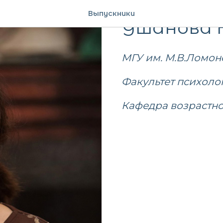
2010
Выпускники
Ушанова 
МГУ им. М.В.Ломон
Факультет психоло
Кафедра возрастн