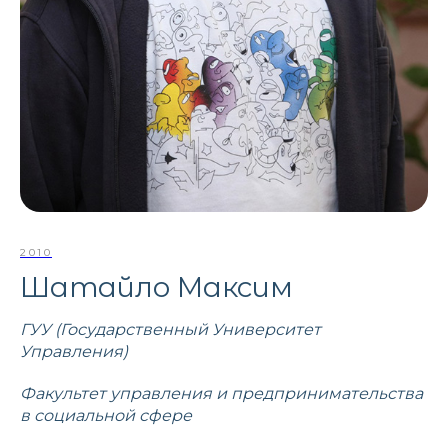
2010
Шатайло Максим
ГУУ (Государственный Университет
Управления)
Факультет управления и предпринимательства
в социальной сфере