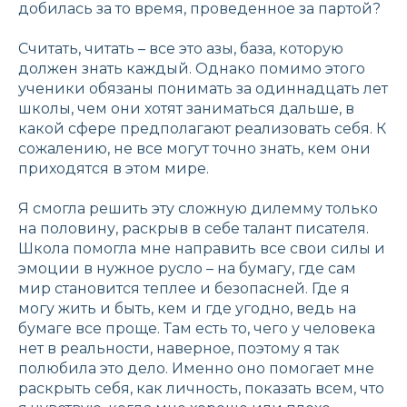
добилась за то время, проведенное за партой?
Считать, читать – все это азы, база, которую
должен знать каждый. Однако помимо этого
ученики обязаны понимать за одиннадцать лет
школы, чем они хотят заниматься дальше, в
какой сфере предполагают реализовать себя. К
сожалению, не все могут точно знать, кем они
приходятся в этом мире.
Я смогла решить эту сложную дилемму только
на половину, раскрыв в себе талант писателя.
Школа помогла мне направить все свои силы и
эмоции в нужное русло – на бумагу, где сам
мир становится теплее и безопасней. Где я
могу жить и быть, кем и где угодно, ведь на
бумаге все проще. Там есть то, чего у человека
нет в реальности, наверное, поэтому я так
полюбила это дело. Именно оно помогает мне
раскрыть себя, как личность, показать всем, что