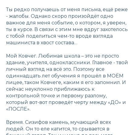
Ты редко получаешь от меня письма, ещё реже
- жалобы. Однако скоро произойдёт одно
важное для меня событие, о котором, я уверен,
ты в курсе. В связи с этим мне вдруг захотелось
с тобой поделиться чем-то вроде взгляда
машиниста в хвост состава…
Мой Ковчег. Любимая школа – это не просто
здание, учителя, одноклассники. Главное - твой
личный взгляд на всё это. Поэтому все
одиннадцать лет обучения я прошёл в МОЁМ
лицее, таком Ковчеге, каким я его запомнил. И
сейчас неуклонно приближаюсь к
контрольной точке и первому разлому,
который вот-вот проведёт черту между «ДО» и
«ПОСЛЕ».
Время. Сизифов камень, мучающий всех
людей. Он то еле катится, то срывается в