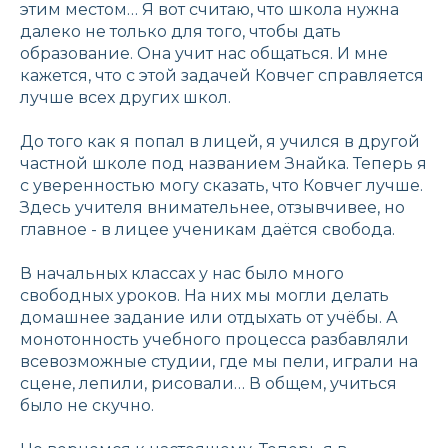
этим местом… Я вот считаю, что школа нужна
далеко не только для того, чтобы дать
образование. Она учит нас общаться. И мне
кажется, что с этой задачей Ковчег справляется
лучше всех других школ.
До того как я попал в лицей, я учился в другой
частной школе под названием Знайка. Теперь я
с уверенностью могу сказать, что Ковчег лучше.
Здесь учителя внимательнее, отзывчивее, но
главное - в лицее ученикам даётся свобода.
В начальных классах у нас было много
свободных уроков. На них мы могли делать
домашнее задание или отдыхать от учёбы. А
монотонность учебного процесса разбавляли
всевозможные студии, где мы пели, играли на
сцене, лепили, рисовали… В общем, учиться
было не скучно.