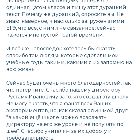
Но вернемся к настоящему. Теперь я в
одиннадцатом классе и пишу этот дурацкий
текст. Почему же дурацкий, спросите вы. Не
знаю, наверное, я настолько загружен этими
ЕГЭ, что всё, с ними не связанное, сейчас
кажется мне пустой тратой времени.
И всё же напоследок хотелось бы сказать
спасибо тем людям, которые сделали мои
учебные годы такими, какими я их запомню на
всю жизнь.
Сейчас будет очень много благодарностей, так
что потерпите. Спасибо нашему директору
Рустаму Ивановичу за то, что создал эту школу.
Не могу сказать, что я фанат всех Ваших
экспериментов, но, как сказал один мой друг,
"в какой ещё школе можно возражать
директору на его же уроке и не получать по
шее". Спасибо учителям за их доброту и
требовательность.