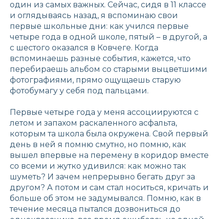
один из самых важных. Сейчас, сидя в 11 классе
и оглядываясь назад, я вспоминаю свои
первые школьные дни: как учился первые
четыре года в одной школе, пятый – в другой, а
с шестого оказался в Ковчеге. Когда
вспоминаешь разные события, кажется, что
перебираешь альбом со старыми выцветшими
фотографиями, прямо ощущаешь старую
фотобумагу у себя под пальцами.
Первые четыре года у меня ассоциируются с
летом и запахом раскаленного асфальта,
которым та школа была окружена. Свой первый
день в ней я помню смутно, но помню, как
вышел впервые на перемену в коридор вместе
со всеми и жутко удивился: как можно так
шуметь? И зачем непрерывно бегать друг за
другом? А потом и сам стал носиться, кричать и
больше об этом не задумывался. Помню, как в
течение месяца пытался дозвониться до