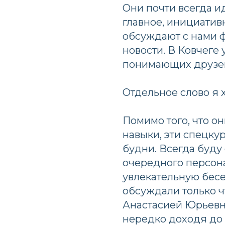
Они почти всегда ид
главное, инициатив
обсуждают с нами ф
новости. В Ковчеге
понимающих друзе
Отдельное слово я х
Помимо того, что о
навыки, эти спецку
будни. Всегда буду
очередного персона
увлекательную бесе
обсуждали только ч
Анастасией Юрьевн
нередко доходя до 