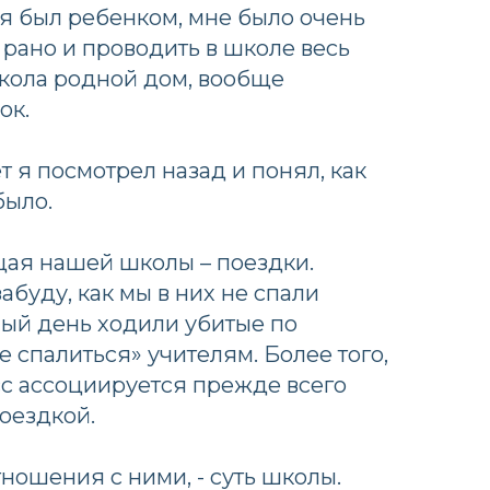
 я был ребенком, мне было очень
 рано и проводить в школе весь
 школа родной дом, вообще
ок.
ет я посмотрел назад и понял, как
было.
ая нашей школы – поездки.
абуду, как мы в них не спали
лый день ходили убитые по
е спалиться» учителям. Более того,
с ассоциируется прежде всего
поездкой.
тношения с ними, - суть школы.