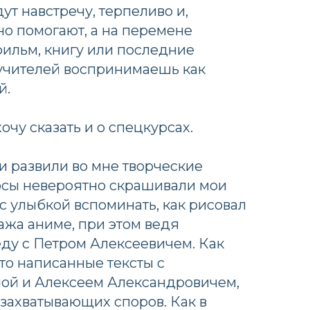
ут навстречу, терпеливо и,
но помогают, а на перемене
ильм, книгу или последние
 учителей воспринимаешь как
й.
очу сказать и о спецкурсах.
ни развили во мне творческие
рсы невероятно скрашивали мои
 с улыбкой вспоминать, как рисовал
жа аниме, при этом ведя
ду с Петром Алексеевичем. Как
то написанные тексты с
ой и Алексеем Александровичем,
захватывающих споров. Как в