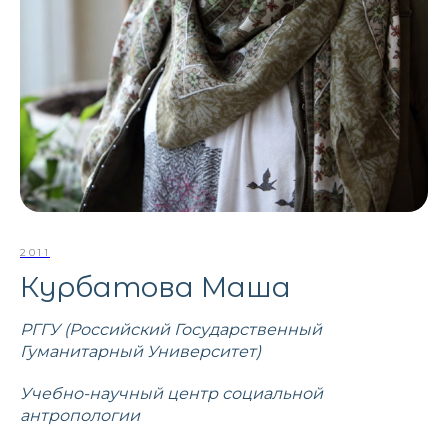
2011
Курбатова Маша
РГГУ (Российский Государственный
Гуманитарный Университет)
Учебно-научный центр социальной
антропологии