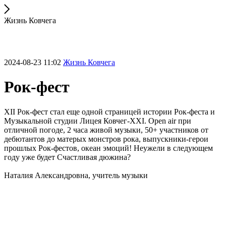
Жизнь Ковчега
2024-08-23 11:02
Жизнь Ковчега
Рок-фест
XII Рок-фест стал еще одной страницей истории Рок-феста и
Музыкальной студии Лицея Ковчег-XXI. Open air при
отличной погоде, 2 часа живой музыки, 50+ участников от
дебютантов до матерых монстров рока, выпускники-герои
прошлых Рок-фестов, океан эмоций! Неужели в следующем
году уже будет Счастливая дюжина?
Наталия Александровна, учитель музыки