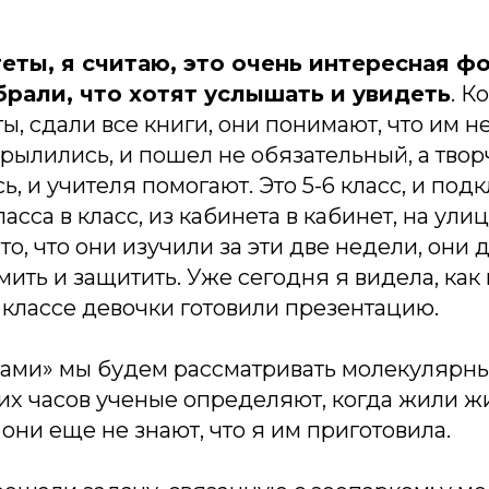
еты, я считаю, это очень интересная фо
брали, что хотят услышать и увидеть
. К
ты, сдали все книги, они понимают, что им н
крылились, и пошел не обязательный, а тво
ь, и учителя помогают. Это 5-6 класс, и под
асса в класс, из кабинета в кабинет, на улиц
 то, что они изучили за эти две недели, они
ить и защитить. Уже сегодня я видела, как 
классе девочки готовили презентацию.
ами» мы будем рассматривать молекулярные
их часов ученые определяют, когда жили ж
 они еще не знают, что я им приготовила.