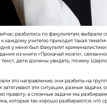
ейчас разбились по факультетам, выбрали с
 к каждому учителю приходит такая тематич
одня у меня был Факультет криминалистики
дания из книги «Прокачай мозги», связанн
 текст, дети должны увидеть, почему Шерлок
рали это направление, они разбиты на групп
ак затягивают эти ситуации, разные задачи, 
ю правоту, а сложные задачи мы разбираем
ика, которые так хорошо разбираются, что с