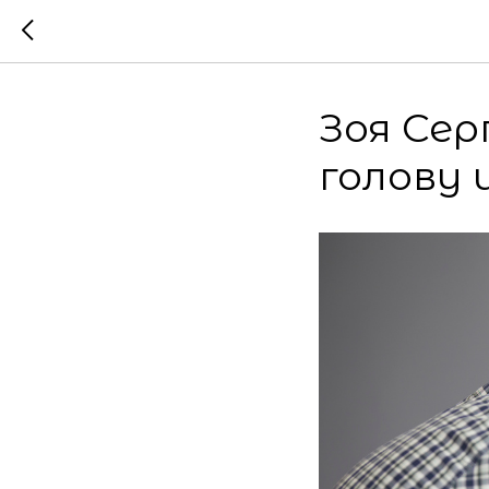
Зоя Сер
голову 