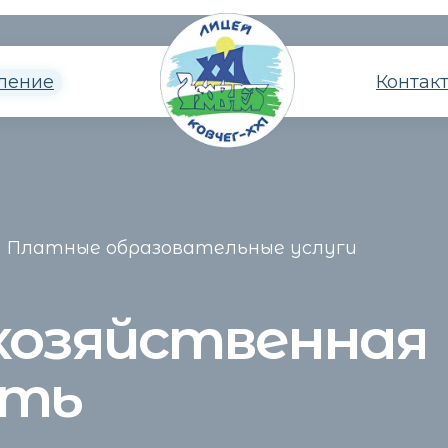
ление
Контак
Платные образовательные услуги
хозяйственная
сть