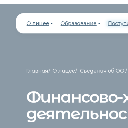
О лицее
Образование
Поступ
/
/
/
Главная
О лицее
Сведения об ОО
Финансово-
деятельно