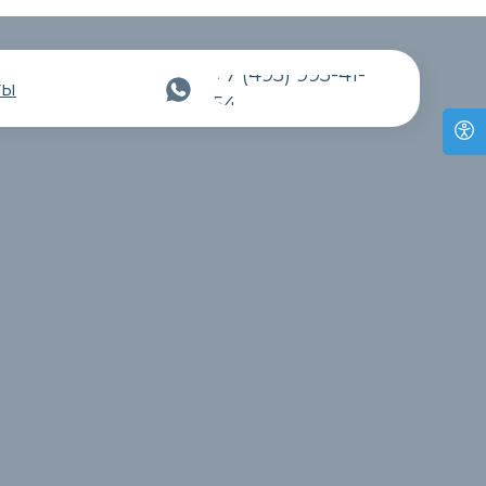
+7 (495) 995-41-
ты
54