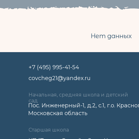
Нет данных
+7 (495) 995-41-54
covcheg21@yandex.ru
Начальная, средняя школа и детский
сад
Пос. Инженерный-1, д.2, с.1, г.о. Красно
Московская область
Старшая школа