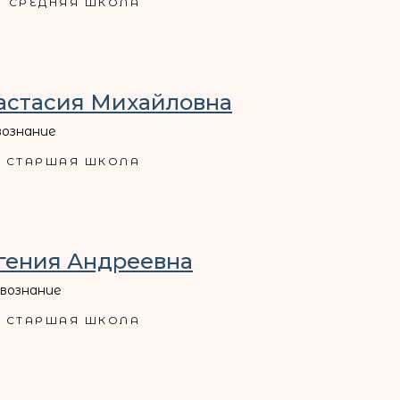
СРЕДНЯЯ ШКОЛА
астасия Михайловна
ознание
СТАРШАЯ ШКОЛА
гения Андреевна
вознание
СТАРШАЯ ШКОЛА