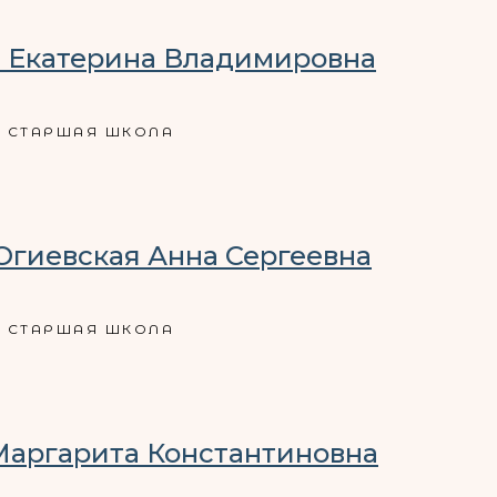
 Екатерина Владимировна
СТАРШАЯ ШКОЛА
Огиевская Анна Сергеевна
СТАРШАЯ ШКОЛА
Маргарита Константиновна