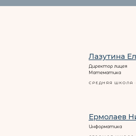
Лазутина Е
Директор лицея
Математика
СРЕДНЯЯ ШКОЛА
Ермолаев Н
Информатика