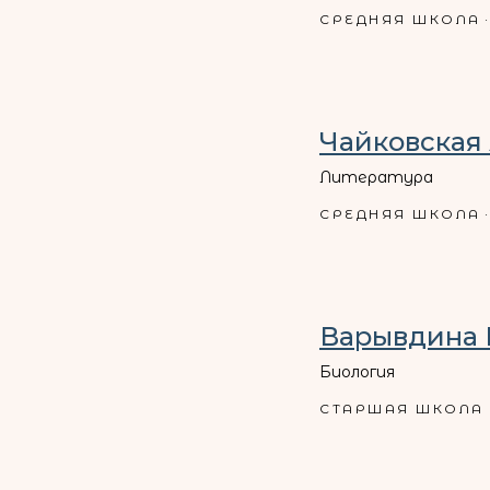
СРЕДНЯЯ ШКОЛА
Чайковская
Литература
СРЕДНЯЯ ШКОЛА
Варывдина 
Биология
СТАРШАЯ ШКОЛА