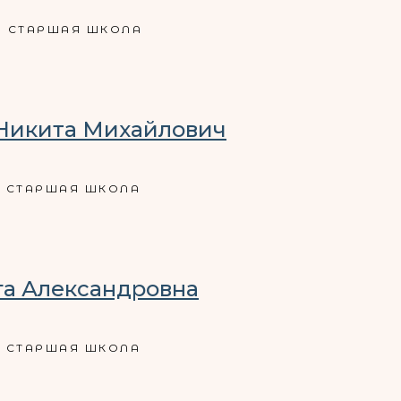
СТАРШАЯ ШКОЛА
Никита Михайлович
СТАРШАЯ ШКОЛА
га Александровна
СТАРШАЯ ШКОЛА