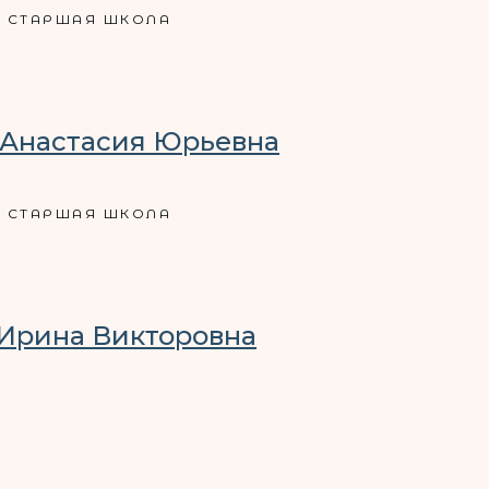
СТАРШАЯ ШКОЛА
 Анастасия Юрьевна
СТАРШАЯ ШКОЛА
Ирина Викторовна