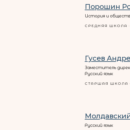
Порошин Р
История и обществ
СРЕДНЯЯ ШКОЛА
Гусев Андр
Заместитель дирек
Русский язык
СТАРШАЯ ШКОЛА
Молдавский
Русский язык