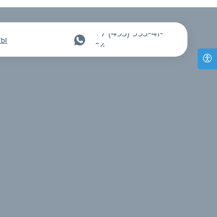
+7 (495) 995-41-
ты
54