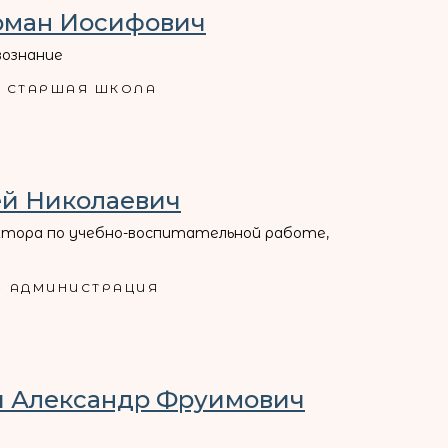
оман Иосифович
ознание
СТАРШАЯ ШКОЛА
ей Николаевич
тора по учебно-воспитательной работе,
АДМИНИСТРАЦИЯ
 Александр Фруимович