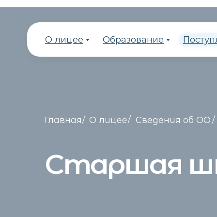
О лицее
Образование
Поступ
/
/
/
Главная
О лицее
Сведения об ОО
Старшая ш