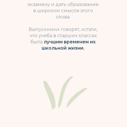
+7
экзамену и дать образование
в широком смысле этого
слова.
Ваше сообщение
Выпускники говорят, кстати,
что учеба в старших классах
была
лучшим временем их
школьной жизни.
Нажимая на кнопку «Отправить», я соглашаюсь
с
политикой конфиденциальности
Отправить