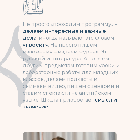
Не просто «проходим программу» -
делаем интересные и важные
дела
, иногда называют это словом
«проект»
. Не просто пишем
изложения – издаем журнал. Это
русский и литература. А по всем
другим предметам готовим уроки и
лабораторные работы для младших
классов,
делаем подкасты
и
снимаем видео,
пишем сценарии и
ставим спектакли на английском
языке. Шк
ола приобретает
смысл и
значение
.