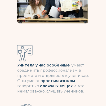
Учителя у нас особенные
: умеют
соединить профессионализм в
предмете и открытость к ученикам.
Они умеют
простым языком
говорить о
сложных вещах
и, что
немаловажно, слушать учеников.