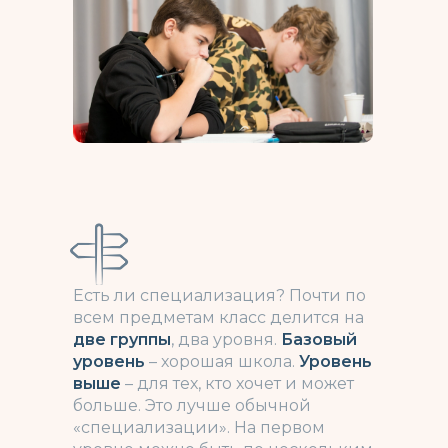
Есть ли специализация? Почти по
всем предметам кл
асс делится на
две группы
, два уровня.
Базовый
уровень
– хорошая школа.
Уровень
выше
– для тех, кто хочет и может
больше. Это лучше обычной
«специализации». На первом