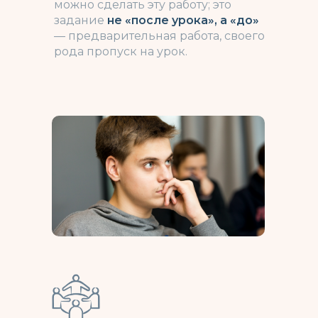
можно сделать эту работу; это
задание
не «после урока», а «до»
— предварительная работа, своего
рода пропуск на урок.