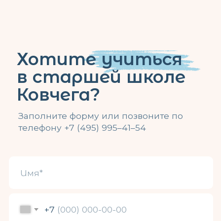
Субботняя
школа
Подробнее