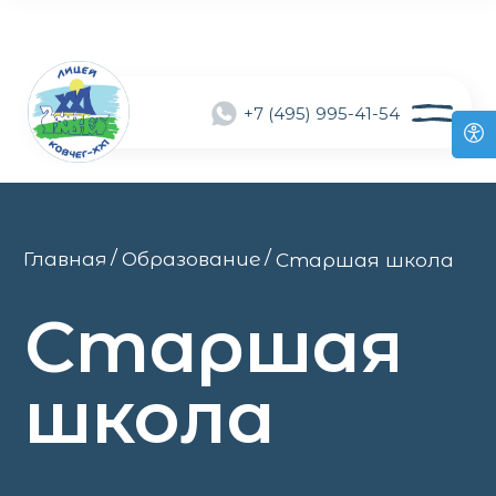
+7 (495) 995-41-54
/
/
Главная
Образование
Старшая школа
Старшая
школа