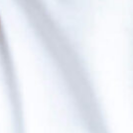
01
Смысл