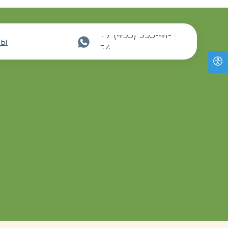
+7 (495) 995-41-
ты
54