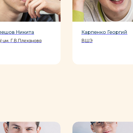
лешов Никита
Карпенко Георгий
 им. Г.В.Плеханова
ВШЭ