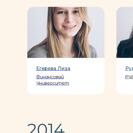
Егерева Лиза
Ру
Финансовый
РУ
Университет
2014