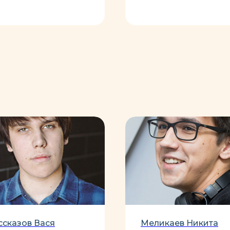
ссказов Вася
Меликаев Никита