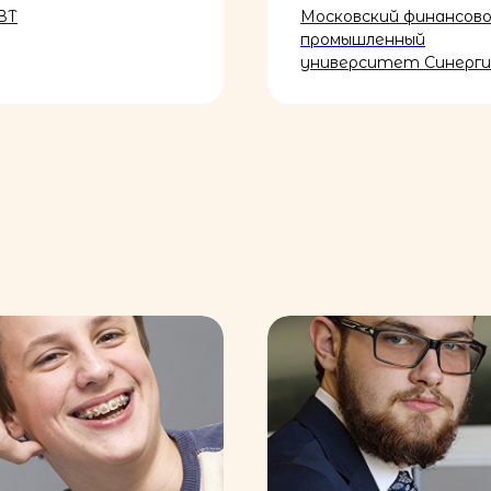
ВТ
Московский финансово
промышленный
университет Синерги